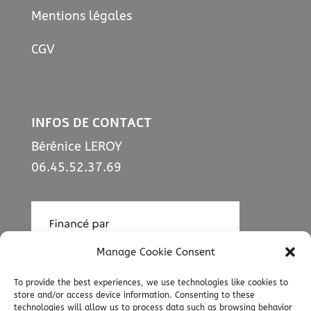
Mentions légales
CGV
INFOS DE CONTACT
Bérénice LEROY
06.45.52.37.69
Manage Cookie Consent
To provide the best experiences, we use technologies like cookies to
store and/or access device information. Consenting to these
technologies will allow us to process data such as browsing behavior