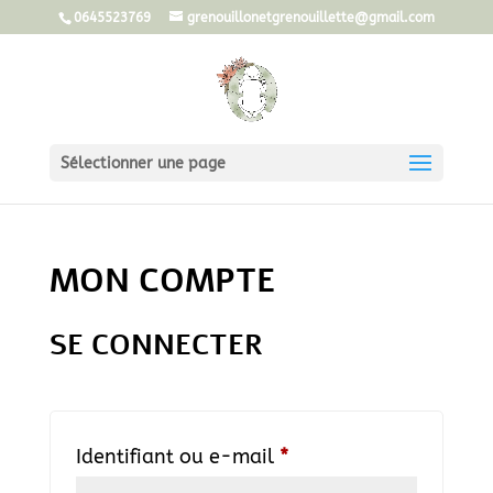
0645523769
grenouillonetgrenouillette@gmail.com
Sélectionner une page
MON COMPTE
SE CONNECTER
Obligatoire
Identifiant ou e-mail
*