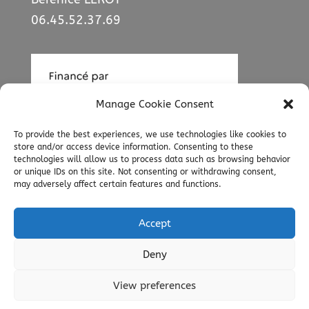
06.45.52.37.69
Manage Cookie Consent
To provide the best experiences, we use technologies like cookies to
store and/or access device information. Consenting to these
technologies will allow us to process data such as browsing behavior
or unique IDs on this site. Not consenting or withdrawing consent,
may adversely affect certain features and functions.
Accept
Deny
Créé par
Némésis&Co
| Theme : Divi |
View preferences
Wordpress