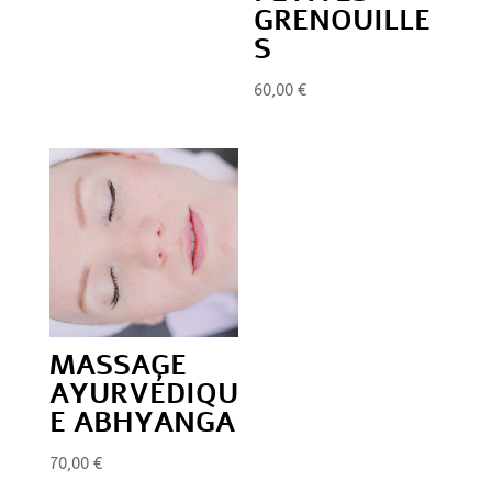
GRENOUILLE
S
60,00
€
MASSAGE
AYURVÉDIQU
E ABHYANGA
70,00
€