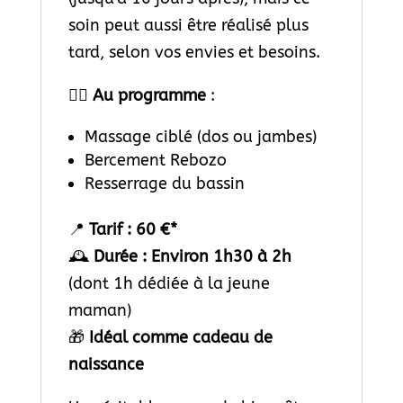
soin peut aussi être réalisé plus
tard, selon vos envies et besoins.
💆‍♀️
Au programme
:
Massage ciblé (dos ou jambes)
Bercement Rebozo
Resserrage du bassin
📍
Tarif : 60 €*
🕰
Durée : Environ 1h30 à 2h
(dont 1h dédiée à la jeune
maman)
🎁
Idéal comme cadeau de
naissance