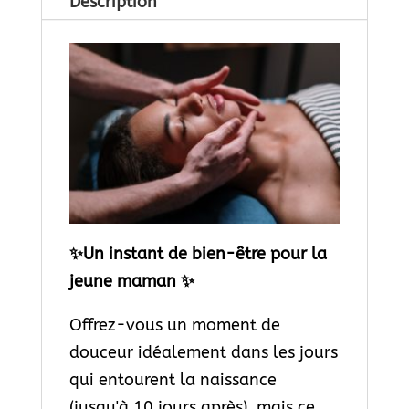
Description
✨Un instant de bien-être pour la
jeune maman ✨
Offrez-vous un moment de
douceur idéalement dans les jours
qui entourent la naissance
(jusqu'à 10 jours après), mais ce